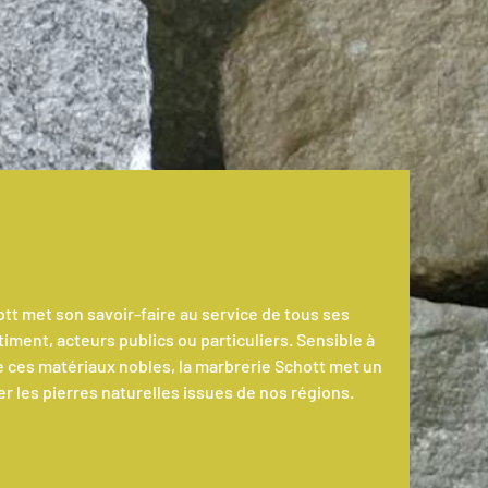
T
ott met son savoir-faire au service de tous ses
timent, acteurs publics ou particuliers. Sensible à
de ces matériaux nobles, la marbrerie Schott met un
r les pierres naturelles issues de nos régions.