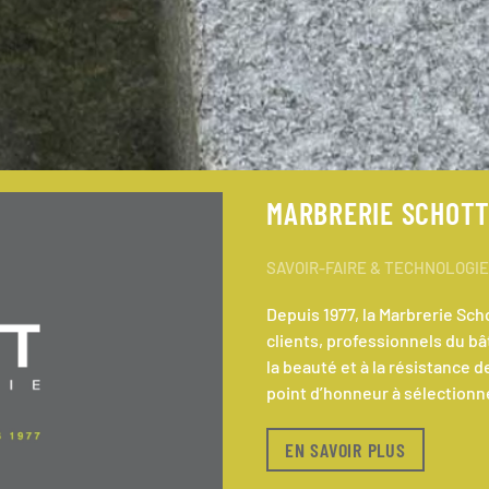
MARBRERIE SCHOT
SAVOIR-FAIRE & TECHNOLOGIE
Depuis 1977, la Marbrerie Sch
clients, professionnels du bâ
la beauté et à la résistance 
point d’honneur à sélectionne
EN SAVOIR PLUS